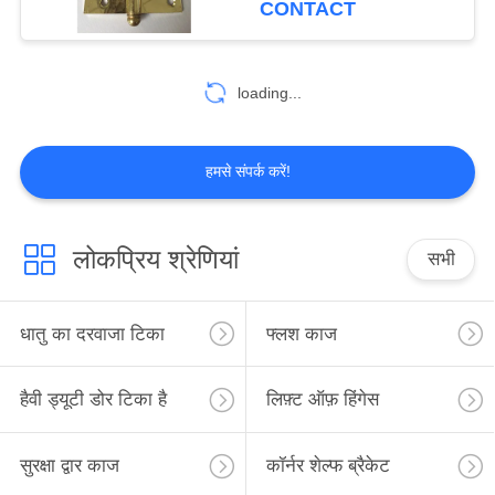
CONTACT
loading...
हमसे संपर्क करें!
लोकप्रिय श्रेणियां
सभी
धातु का दरवाजा टिका
फ्लश काज
हैवी ड्यूटी डोर टिका है
लिफ़्ट ऑफ़ हिंगेस
सुरक्षा द्वार काज
कॉर्नर शेल्फ ब्रैकेट