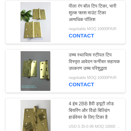
पीला रंग बॉल टिप टिका, भारी
शुल्क फ्लश माउंट टिका
अत्यधिक पॉलिश
negotiable MOQ:10000PAIR
CONTACT
उच्च स्थायित्व स्टीपल टिप
विस्तृत आवेदन फर्नीचर सहायक
उपकरण उच्च परिशुद्धता
negotiable MOQ:10000PAIR
CONTACT
4 इंच 2BB हैवी ड्यूटी लोड
बियरिंग और विंडो बिल्डिंग
हार्डवेयर के लिए टिका है
USD 0.35-0.99 MOQ:10000 जोड़े