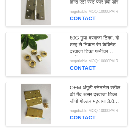
हिंग्स एंटी रस्ट फॉर हेवी डोर
negotiable MOQ:10000PAIR
CONTACT
60G छुपा दरवाजा टिका, दो
तरह से निकल रंग कैबिनेट
दरवाजा टिका फर्नीचर
हार्डवेयर
negotiable MOQ:10000PAIR
CONTACT
OEM अंगूठी स्टेनलेस स्टील
की गेंद असर दरवाजा टिका
जीपी गोल्डन मढ़वाया 3.0
मिमी
negotiable MOQ:10000PAIR
CONTACT