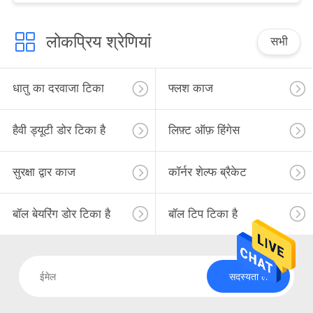
लोकप्रिय श्रेणियां
सभी
धातु का दरवाजा टिका
फ्लश काज
हैवी ड्यूटी डोर टिका है
लिफ़्ट ऑफ़ हिंगेस
सुरक्षा द्वार काज
कॉर्नर शेल्फ ब्रैकेट
बॉल बेयरिंग डोर टिका है
बॉल टिप टिका है
सदस्यता लें