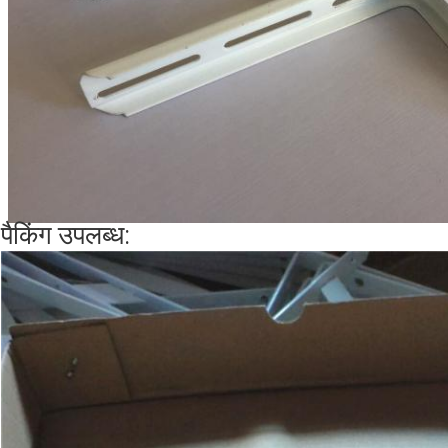
पैकिंग उपलब्ध: