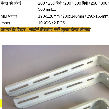
चैनल की लंबाई
200 * 250 मिमी / 200 * 300 मिमी / 250 * 300
500mmEtc
MM आकार
190x120mm / 230x140mm / 290x165mm
10KGS / 2 PCS
भर क्षमता
उत्पादों के विचार - संकीर्ण त्रिकोण भारी शुल्क शेल्फ कोष्ठक