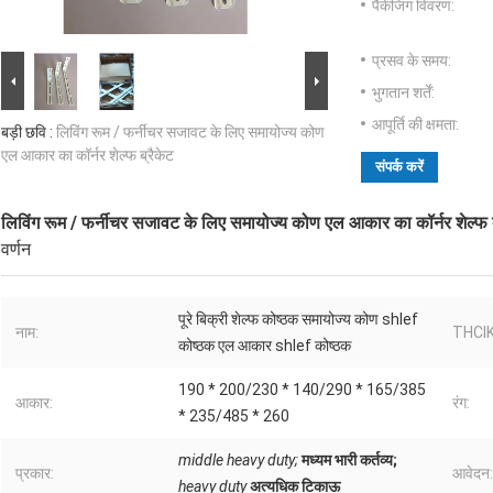
पैकेजिंग विवरण:
प्रसव के समय:
भुगतान शर्तें:
आपूर्ति की क्षमता:
बड़ी छवि :
लिविंग रूम / फर्नीचर सजावट के लिए समायोज्य कोण
एल आकार का कॉर्नर शेल्फ ब्रैकेट
संपर्क करें
लिविंग रूम / फर्नीचर सजावट के लिए समायोज्य कोण एल आकार का कॉर्नर शेल्फ ब
वर्णन
पूरे बिक्री शेल्फ कोष्ठक समायोज्य कोण shlef
नाम:
THCI
कोष्ठक एल आकार shlef कोष्ठक
190 * 200/230 * 140/290 * 165/385
आकार:
रंग:
* 235/485 * 260
middle heavy duty;
मध्यम भारी कर्तव्य;
प्रकार:
आवेदन:
heavy duty
अत्यधिक टिकाऊ