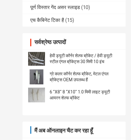
पूर्ण विस्तार गेंद असर स्लाइड
(10)
एच कैबिनेट टिका है
(15)
सर्वश्रेष्ठ उत्पादों
हेवी ड्यूटी कॉर्नर शेल्फ ब्रैकेट / हेवी ड्यूटी
स्टील एंगल ब्रैकेट्स 30 मिमी 10 इंच
ग्रे कलर कॉर्नर शेल्फ ब्रैकेट, मेटल एंगल
ब्रैकेट्स OEM उपलब्ध हैं
6 "X8" 8 "X10" 1.0 मिमी लाइट ड्यूटी
आयरन शेल्फ ब्रैकेट
मैं अब ऑनलाइन चैट कर रहा हूँ