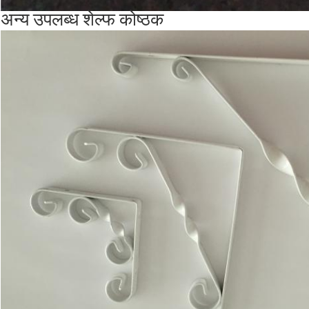
अन्य उपलब्ध शेल्फ कोष्ठक