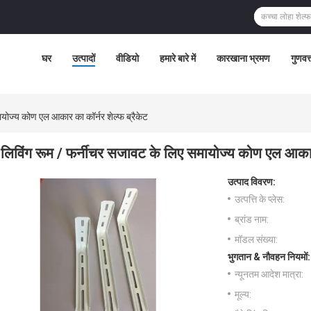
घर
उत्पादों
वीडियो
हमारे बारे में
कारखाना भ्रमण
गुणवत्
ायोज्य कोण एल आकार का कॉर्नर शेल्फ ब्रैकेट
लिविंग रूम / फर्नीचर सजावट के लिए समायोज्य कोण एल आकार 
उत्पाद विवरण:
उत्पत्ति के प्लेस:
ब्रांड नाम:
मॉडल संख्या:
भुगतान & नौवहन नियमों:
न्यूनतम आदेश मात्रा:
मूल्य: