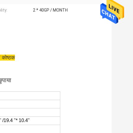
lity:
2 * 40GP / MONTH
f कोष्ठक
ुपाया
4" /19.4 "* 10.4"