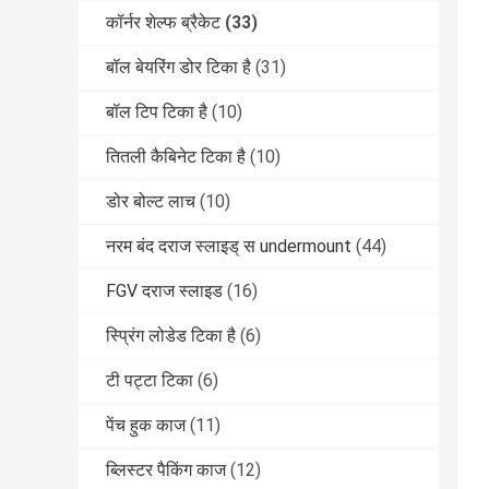
कॉर्नर शेल्फ ब्रैकेट
(33)
बॉल बेयरिंग डोर टिका है
(31)
बॉल टिप टिका है
(10)
तितली कैबिनेट टिका है
(10)
डोर बोल्ट लाच
(10)
नरम बंद दराज स्लाइड् स undermount
(44)
FGV दराज स्लाइड
(16)
स्प्रिंग लोडेड टिका है
(6)
टी पट्टा टिका
(6)
पेंच हुक काज
(11)
ब्लिस्टर पैकिंग काज
(12)