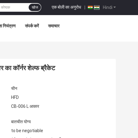
एक बोली का अनुरोध
|
Hindi
खोज
ता नियंत्रण
संपर्क करें
समाचार
का कॉर्नर शेल्फ ब्रैकेट
चीन
HFD
CB-006 L आकार
बातचीत योग्य
to be negotiable