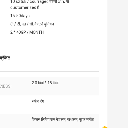
10 sztuk / courraged बाहरी ctn, या
customerized है
15-50days
टी / टी, एल / सी, वेस्टर्न यूनियन
2 * 40GP / MONTH
्रैकेट
2.0 मिमी * 15 मिमी
KNESS:
सफेद रंग
किचन लिविंग रूम बेडरूम, बाथरूम, सुपर मार्केट