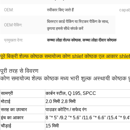
OEM:
स्वीकार किए जाते हैं
capab
ब्लिस्टर कार्ड पैकिंग या स्टिकर पैकिंग के साथ,
OEM पैकिंग:
कृपया हमसे सीधे संपर्क करें
प्रमुखता देना:
कच्चा लोहा शेल्फ कोष्ठक
,
कच्चा लोहा दीवार कोष्ठक
पूरे बिक्री शेल्फ कोष्ठक समायोज्य कोण shlef कोष्ठक एल आकार shle
पूरी तरह से विवरण
कोण समायोज्य शेल्फ कोष्ठक मध्य भारी शुल्क अस्थायी कोष्ठक छ
सामग्री
कार्बन स्टील, Q 195, SPCC
मोटाई
2.0 मिमी 2.8 मिमी
सतह का उपचार
पाउडर कोटिंग / सफेद रंग
इंच का आकार
8 "* 5" /9.2 "* 5.6" /11.6 "* 6.6" /15.4 "* 9.
चौड़ाई
15 मिमी