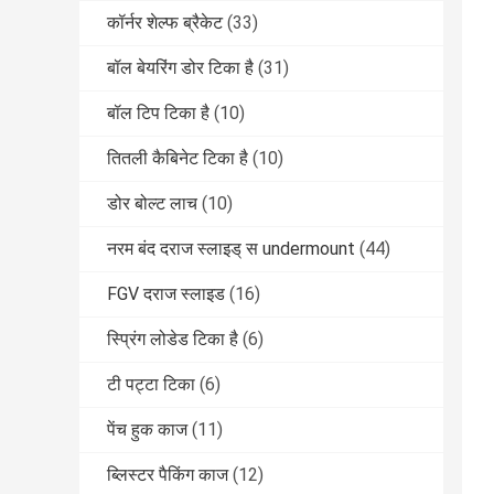
कॉर्नर शेल्फ ब्रैकेट
(33)
बॉल बेयरिंग डोर टिका है
(31)
बॉल टिप टिका है
(10)
तितली कैबिनेट टिका है
(10)
डोर बोल्ट लाच
(10)
नरम बंद दराज स्लाइड् स undermount
(44)
FGV दराज स्लाइड
(16)
स्प्रिंग लोडेड टिका है
(6)
टी पट्टा टिका
(6)
पेंच हुक काज
(11)
ब्लिस्टर पैकिंग काज
(12)