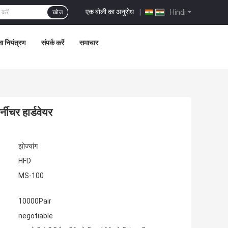
एक बोली का अनुरोध
|
Hindi
खोज
ता नियंत्रण
संपर्क करें
समाचार
ीचर हार्डवेयर
झोज्यांग
HFD
MS-100
10000Pair
negotiable