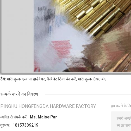
,
,
टैग:
भारी शुल्क दरवाजा हार्डवेयर
कैबिनेट टिका बंद करें
भारी शुल्क लिफ्ट बंद
सम्पर्क करने का विवरण
PINGHU HONGFENGDA HARDWARE FACTORY
हम करने के लि
व्यक्ति से संपर्क करें:
Ms. Maise Pan
दूरभाष:
18157339219