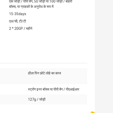
एक जोड़ी / पीपी बैग, 50 जोड़ी या 100 जोड़ी / बाहरी
बॉक्स, या ग्राहकों के अनुरोध के रूप में
15-35days
एल/सी, टी/टी
2 * 20GP / महीने
ढीला पिन छोटे लोहे का काज
स्ट्रोंग इनर बॉक्स या पीपी बैग / पीएआईआर
127g / जोड़ी