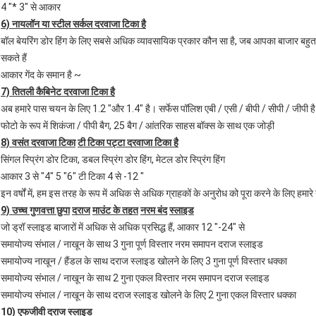
4 "* 3" से आकार
6) नायलॉन या स्टील सर्कल दरवाजा टिका है
बॉल बेयरिंग डोर हिंग के लिए सबसे अधिक व्यावसायिक प्रकार कौन सा है, जब आपका बाजार बहुत प्
सकते हैं
आकार गेंद के समान है ~
7) तितली कैबिनेट दरवाजा टिका है
अब हमारे पास चयन के लिए 1.2 "और 1.4" है। सर्फेस पॉलिश एबी / एसी / बीपी / सीपी / जीपी है
फोटो के रूप में शिकंजा / पीपी बैग, 25 बैग / आंतरिक साहस बॉक्स के साथ एक जोड़ी
8) वसंत दरवाजा टिका
टी टिका पट्टा दरवाजा टिका है
सिंगल स्प्रिंग डोर टिका, डबल स्प्रिंग डोर हिंग, मेटल डोर स्प्रिंग हिंग
आकार 3 से "4" 5 "6" टी टिका 4 से -12 "
इन वर्षों में, हम इस तरह के रूप में अधिक से अधिक ग्राहकों के अनुरोध को पूरा करने के लिए हमारे
9) उच्च गुणवत्ता छुपा
दराज
माउंट के तहत
नरम बंद
स्लाइड
जो ड्रॉ स्लाइड बाजारों में अधिक से अधिक प्रसिद्ध हैं, आकार 12 "-24" से
समायोज्य संभाल / नाखून के साथ 3 गुना पूर्ण विस्तार नरम समापन दराज स्लाइड
समायोज्य नाखून / हैंडल के साथ दराज स्लाइड खोलने के लिए 3 गुना पूर्ण विस्तार धक्का
समायोज्य संभाल / नाखून के साथ 2 गुना एकल विस्तार नरम समापन दराज स्लाइड
समायोज्य संभाल / नाखून के साथ दराज स्लाइड खोलने के लिए 2 गुना एकल विस्तार धक्का
10) एफजीवी दराज स्लाइड