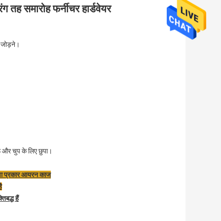
ग तह समारोह फर्नीचर हार्डवेयर
 जोड़ने।
ाऊ और चुप के लिए छुपा।
क्षा प्रकार आयरन काज
ै
तिबद्ध हैं