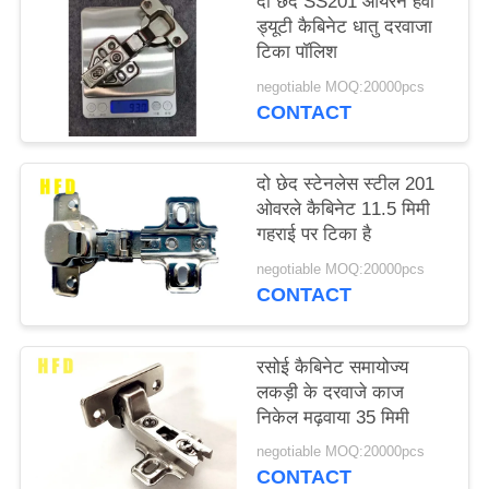
दो छेद SS201 आयरन हेवी
ड्यूटी कैबिनेट धातु दरवाजा
टिका पॉलिश
negotiable MOQ:20000pcs
CONTACT
दो छेद स्टेनलेस स्टील 201
ओवरले कैबिनेट 11.5 मिमी
गहराई पर टिका है
negotiable MOQ:20000pcs
CONTACT
रसोई कैबिनेट समायोज्य
लकड़ी के दरवाजे काज
निकेल मढ़वाया 35 मिमी
negotiable MOQ:20000pcs
CONTACT