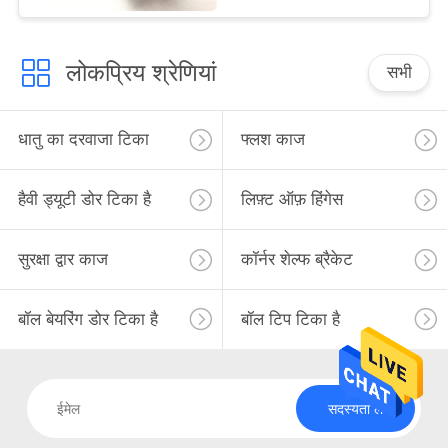
लोकप्रिय श्रेणियां
सभी
धातु का दरवाजा टिका
फ्लश काज
हैवी ड्यूटी डोर टिका है
लिफ़्ट ऑफ़ हिंगेस
सुरक्षा द्वार काज
कॉर्नर शेल्फ ब्रैकेट
बॉल बेयरिंग डोर टिका है
बॉल टिप टिका है
सदस्यता लें