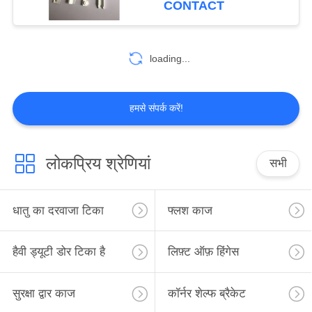
CONTACT
loading...
हमसे संपर्क करें!
लोकप्रिय श्रेणियां
सभी
धातु का दरवाजा टिका
फ्लश काज
हैवी ड्यूटी डोर टिका है
लिफ़्ट ऑफ़ हिंगेस
सुरक्षा द्वार काज
कॉर्नर शेल्फ ब्रैकेट