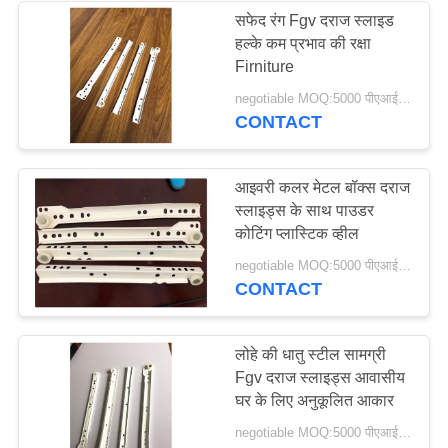
सफेद रंग Fgv दराज स्लाइड
हल्के कम प्रभाव की रक्षा
Firniture
negotiable MOQ:5000 पीएआईआर
CONTACT
आइवरी कलर मेटल बॉक्स दराज
स्लाइड्स के साथ पाउडर
कोटिंग प्लास्टिक व्हील
negotiable MOQ:5000 पीएआईआर
CONTACT
लोहे की धातु स्टील सामग्री
Fgv दराज स्लाइड्स आवासीय
घर के लिए अनुकूलित आकार
negotiable MOQ:5000 पीएआईआर